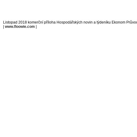
Listopad 2018 komerční příloha Hospodářských novin a týdeníku Ekonom Průvo
|
www.floowie.com
|