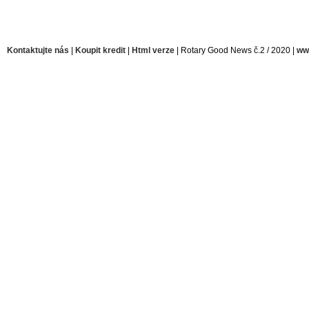
Kontaktujte nás
|
Koupit kredit
|
Html verze
| Rotary Good News č.2 / 2020 |
ww