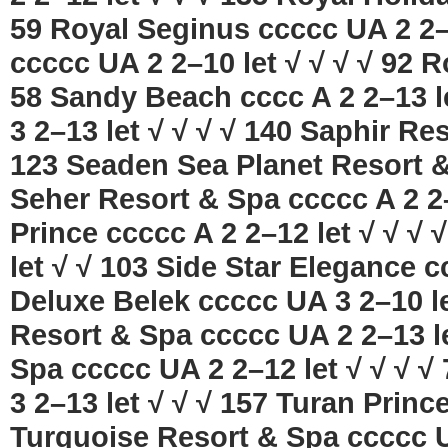
59 Royal Seginus ccccc UA 2 2–1
ccccc UA 2 2–10 let √ √ √ √ 92 R
58 Sandy Beach cccc A 2 2–13 le
3 2–13 let √ √ √ √ 140 Saphir Re
123 Seaden Sea Planet Resort & 
Seher Resort & Spa ccccc A 2 2
Prince ccccc A 2 2–12 let √ √ √ 
let √ √ 103 Side Star Elegance c
Deluxe Belek ccccc UA 3 2–10 l
Resort & Spa ccccc UA 2 2–13 le
Spa ccccc UA 2 2–12 let √ √ √ 
3 2–13 let √ √ √ 157 Turan Princ
Turquoise Resort & Spa ccccc UA