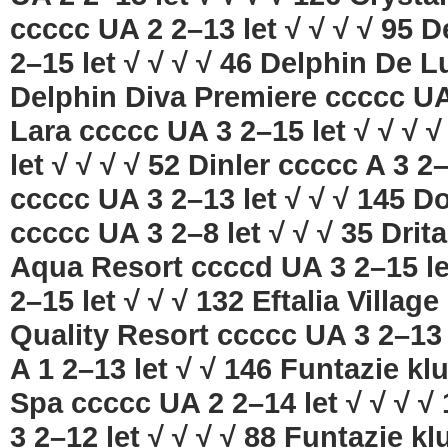
ccccc UA 2 2–13 let √ √ √ √ 95
2–15 let √ √ √ √ 46 Delphin De L
Delphin Diva Premiere ccccc UA 
Lara ccccc UA 3 2–15 let √ √ √ 
let √ √ √ √ 52 Dinler ccccc A 3 
ccccc UA 3 2–13 let √ √ √ 145 D
ccccc UA 3 2–8 let √ √ √ 35 Drita
Aqua Resort ccccd UA 3 2–15 let
2–15 let √ √ √ 132 Eftalia Village
Quality Resort ccccc UA 3 2–13 
A 1 2–13 let √ √ 146 Funtazie k
Spa ccccc UA 2 2–14 let √ √ √ √
3 2–12 let √ √ √ √ 88 Funtazie 