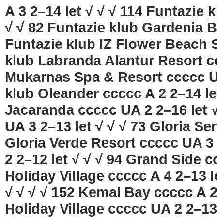
A 3 2–14 let √ √ √ 114 Funtazie 
√ √ 82 Funtazie klub Gardenia B
Funtazie klub IZ Flower Beach S
klub Labranda Alantur Resort cc
Mukarnas Spa & Resort ccccc UA 
klub Oleander ccccc A 2 2–14 let
Jacaranda ccccc UA 2 2–16 let √
UA 3 2–13 let √ √ √ 73 Gloria Se
Gloria Verde Resort ccccc UA 3 
2 2–12 let √ √ √ 94 Grand Side c
Holiday Village ccccc A 4 2–13 l
√ √ √ √ 152 Kemal Bay ccccc A 2
Holiday Village ccccc UA 2 2–13