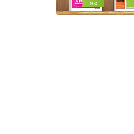
40
Kč