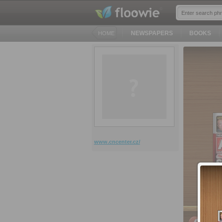
NEWSPAPERS
BOOKS
HOME
www.cncenter.cz/