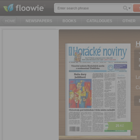
NEWSPAPERS
BOOKS
CATALOGUES
OTHER
HOME
H
L
C
25
Kč