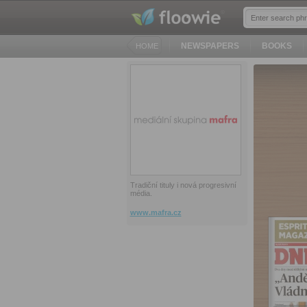
NEWSPAPERS
BOOKS
HOME
Tradiční tituly i nová progresivní
média.
www.mafra.cz