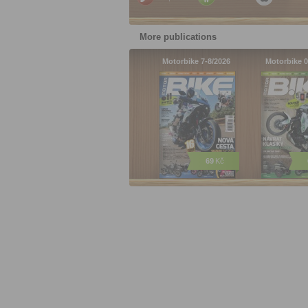
More publications
Motorbike 7-8/2026
Motorbike 0
69
Kč