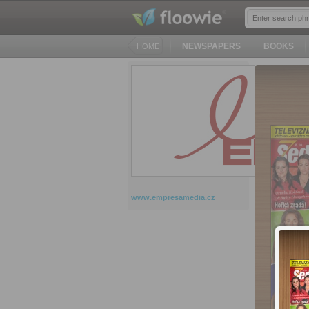
NEWSPAPERS
BOOKS
HOME
www.empresamedia.cz