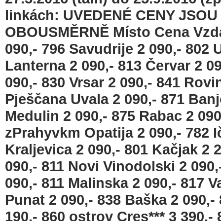
linkách: UVEDENÉ CENY JSO
OBOUSMĚRNĚ Místo Cena Vzdál
090,- 796 Savudrije 2 090,- 802
Lanterna 2 090,- 813 Červar 2 0
090,- 830 Vrsar 2 090,- 841 Rovin
Pješčana Uvala 2 090,- 871 Banj
Medulin 2 090,- 875 Rabac 2 09
zPrahyvkm Opatija 2 090,- 782 Ič
Kraljevica 2 090,- 801 Kačjak 2 
090,- 811 Novi Vinodolski 2 090,
090,- 811 Malinska 2 090,- 817 Va
Punat 2 090,- 838 Baška 2 090,- 
190,- 860 ostrov Cres*** 3 390,-