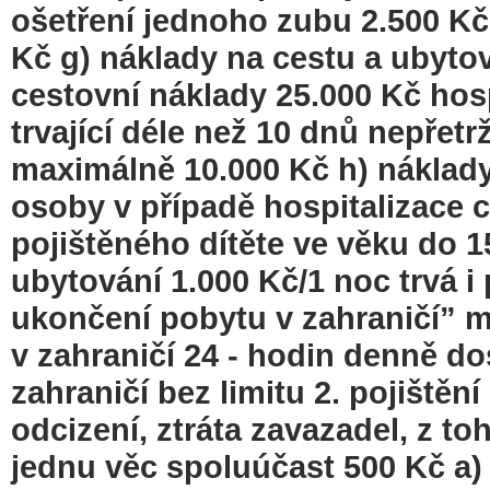
ošetření jednoho zubu 2.500 K
Kč g) náklady na cestu a ubytov
cestovní náklady 25.000 Kč hosp
trvající déle než 10 dnů nepřetr
maximálně 10.000 Kč h) náklady
osoby v případě hospitalizace 
pojištěného dítěte ve věku do 1
ubytování 1.000 Kč/1 noc trvá 
ukončení pobytu v zahraničí” m
v zahraničí 24 - hodin denně dos
zahraničí bez limitu 2. pojištěn
odcizení, ztráta zavazadel, z to
jednu věc spoluúčast 500 Kč a) 