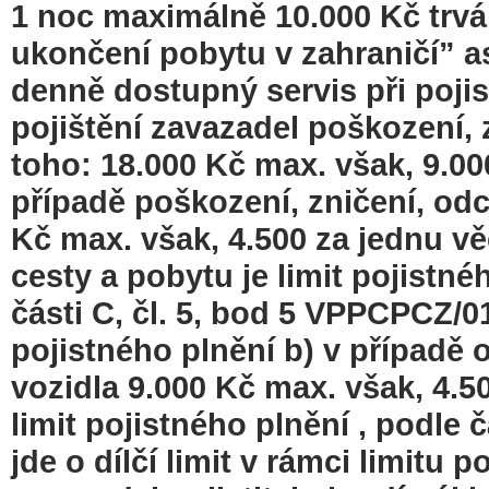
1 noc maximálně 10.000 Kč trv
ukončení pobytu v zahraničí” as
denně dostupný servis při pojist
pojištění zavazadel poškození, z
toho: 18.000 Kč max. však, 9.00
případě poškození, zničení, odci
Kč max. však, 4.500 za jednu vě
cesty a pobytu je limit pojistn
části C, čl. 5, bod 5 VPPCPCZ/011
pojistného plnění b) v případě
vozidla 9.000 Kč max. však, 4.5
limit pojistného plnění , podle 
jde o dílčí limit v rámci limitu