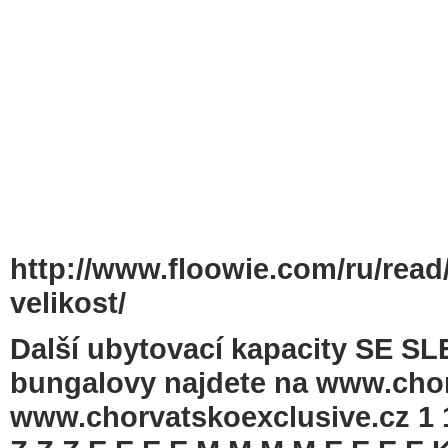
http://www.floowie.com/ru/read
velikost/
Další ubytovací kapacity SE SLE
bungalovy najdete na www.cho
www.chorvatskoexclusive.cz 1 1 