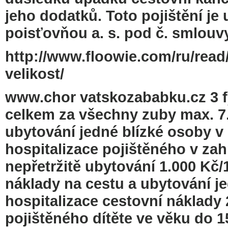
jeho dodatků. Toto pojištění je
poisťovňou a. s. pod č. smlouv
http://www.floowie.com/ru/read
velikost/
www.chor vatskozababku.cz 3 f
celkem za všechny zuby max. 7.
ubytování jedné blízké osoby v
hospitalizace pojištěného v zahr
nepřetržitě ubytování 1.000 Kč/
náklady na cestu a ubytování j
hospitalizace cestovní náklady
pojištěného dítěte ve věku do 1