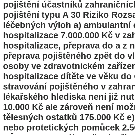
pojištění účastníků zahraniční
pojištění typu A 30 Riziko Rozsa
léčebných výloh a) ambulantní 
hospitalizace 7.000.000 Kč v za
hospitalizace, přeprava do a z n
přeprava pojištěného zpět do vl
osoby ve zdravotnickém zařízení
hospitalizace dítěte ve věku do 
stravování pojištěného v zahrani
lékařského hlediska není již nu
10.000 Kč ale zároveň není možn
tělesných ostatků 175.000 Kč e
nebo protetických pomůcek 2