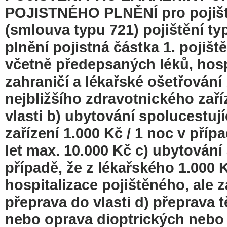
POJISTNÉHO PLNĚNÍ pro pojiště
(smlouva typu 721) pojištění ty
plnění pojistná částka 1. pojiš
včetně předepsaných léků, hosp
zahraničí a lékařské ošetřování
nejbližšího zdravotnického zaří
vlasti b) ubytování spolucestuj
zařízení 1.000 Kč / 1 noc v příp
let max. 10.000 Kč c) ubytování
případě, že z lékařského 1.000 K
hospitalizace pojištěného, ale
přeprava do vlasti d) přeprava 
nebo oprava dioptrických nebo 