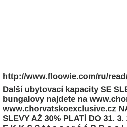
http://www.floowie.com/ru/read/
Další ubytovací kapacity SE SLE
bungalovy najdete na www.cho
www.chorvatskoexclusive.cz 
SLEVY AŽ 30% PLATÍ DO 31. 3. 2