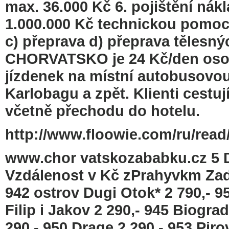
max. 36.000 Kč 6. pojištění nák
1.000.000 Kč technickou pomoc
c) přeprava d) přeprava tělesn
CHORVATSKO je 24 Kč/den osoba
jízdenek na místní autobusovou 
Karlobagu a zpět. Klienti cest
včetně přechodu do hotelu.
http://www.floowie.com/ru/read/
www.chor vatskozababku.cz 5 D
Vzdálenost v Kč zPrahyvkm Zadar
942 ostrov Dugi Otok* 2 790,- 95
Filip i Jakov 2 290,- 945 Biogr
290,- 950 Drage 2 290,- 953 Piro