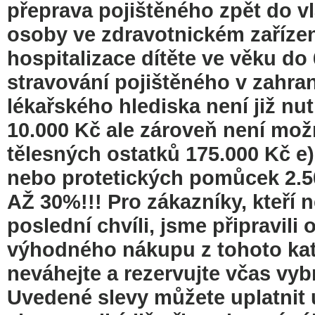
přeprava pojištěného zpět do vl
osoby ve zdravotnickém zařízení
hospitalizace dítěte ve věku do 
stravování pojištěného v zahrani
lékařského hlediska není již nu
10.000 Kč ale zároveň není možn
tělesných ostatků 175.000 Kč e
nebo protetických pomůcek 2
AŽ 30%!!! Pro zákazníky, kteří 
poslední chvíli, jsme připravi
výhodného nákupu z tohoto kat
neváhejte a rezervujte včas vyb
Uvedené slevy můžete uplatnit 