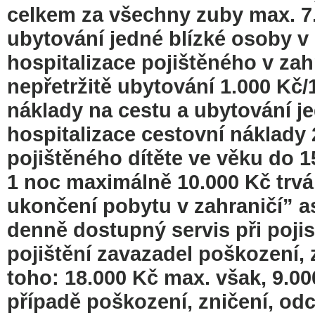
celkem za všechny zuby max. 7.
ubytování jedné blízké osoby v
hospitalizace pojištěného v zahr
nepřetržitě ubytování 1.000 Kč/
náklady na cestu a ubytování j
hospitalizace cestovní náklady
pojištěného dítěte ve věku do 1
1 noc maximálně 10.000 Kč trv
ukončení pobytu v zahraničí” as
denně dostupný servis při pojist
pojištění zavazadel poškození, z
toho: 18.000 Kč max. však, 9.00
případě poškození, zničení, odci