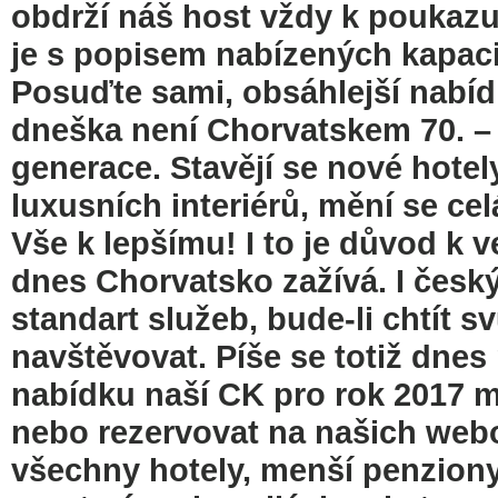
obdrží náš host vždy k poukazu
je s popisem nabízených kapac
Posuďte sami, obsáhlejší nabíd
dneška není Chorvatskem 70. – 9
generace. Stavějí se nové hotely
luxusních interiérů, mění se ce
Vše k lepšímu! I to je důvod k 
dnes Chorvatsko zažívá. I český
standart služeb, bude-li chtít s
navštěvovat. Píše se totiž dnes
nabídku naší CK pro rok 2017 m
nebo rezervovat na našich webo
všechny hotely, menší penzion