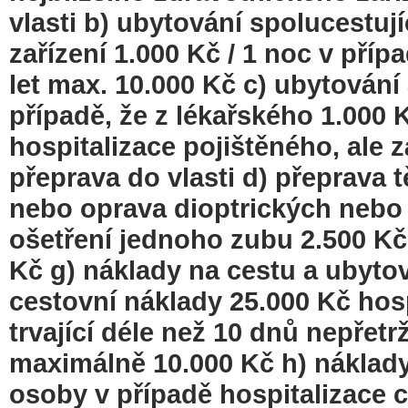
vlasti b) ubytování spolucestuj
zařízení 1.000 Kč / 1 noc v příp
let max. 10.000 Kč c) ubytování
případě, že z lékařského 1.000 K
hospitalizace pojištěného, ale
přeprava do vlasti d) přeprava 
nebo oprava dioptrických nebo 
ošetření jednoho zubu 2.500 K
Kč g) náklady na cestu a ubytov
cestovní náklady 25.000 Kč hosp
trvající déle než 10 dnů nepřetr
maximálně 10.000 Kč h) náklady
osoby v případě hospitalizace 