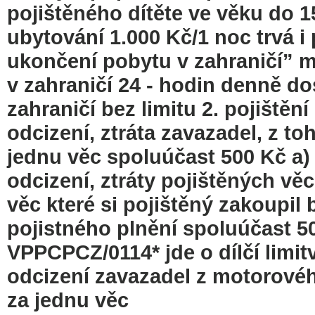
pojištěného dítěte ve věku do 1
ubytování 1.000 Kč/1 noc trvá 
ukončení pobytu v zahraničí” m
v zahraničí 24 - hodin denně dos
zahraničí bez limitu 2. pojištěn
odcizení, ztráta zavazadel, z to
jednu věc spoluúčast 500 Kč a) 
odcizení, ztráty pojištěných věc
věc které si pojištěný zakoupil 
pojistného plnění spoluúčast 500
VPPCPCZ/0114* jde o dílčí limitv
odcizení zavazadel z motorovéh
za jednu věc