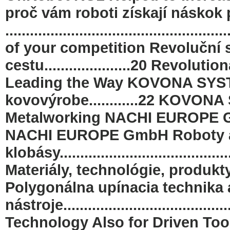
proč vám roboti získají náskok
..........................................
of your competition Revoluční 
cestu.....................20 Revolu
Leading the Way KOVONA SYSTE
kovovýrobe............22 KOVON
Metalworking NACHI EUROPE GmbH.......
NACHI EUROPE GmbH Roboty a
klobásy...............................
Materiály, technológie, produkt
Polygonálna upínacia technika 
nástroje.................................
Technology Also for Driven Too