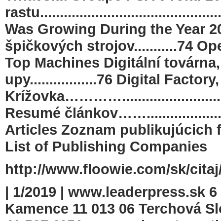
rastu......................................
Was Growing During the Year 2
špičkových strojov...........74 
Top Machines Digitální továrna,
upy.................76 Digital Fact
Krížovka…………......................
Resumé článkov……................
Articles Zoznam publikujúcich fir
List of Publishing Companies
http://www.floowie.com/sk/citaj
| 1/2019 | www.leaderpress.s
Kamence 11 013 06 Terchová Slov