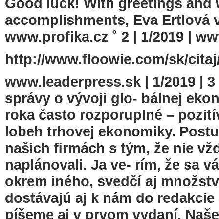
Good luck! With greetings and 
accomplishments, Eva Ertlov
www.profika.cz ˚ 2 | 1/2019 | w
http://www.floowie.com/sk/citaj
www.leaderpress.sk | 1/2019 | 3
správy o vývoji glo- bálnej eko
roka často rozporuplné – pozitív
lobeh trhovej ekonomiky. Postup
našich ﬁrmách s tým, že nie vžd
naplánovali. Ja ve- rím, že sa v
okrem iného, svedčí aj množstvo
dostávajú aj k nám do redakcie 
píšeme aj v prvom vydaní. Naše