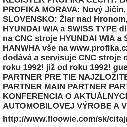
PROFIKA MORAVA: Nový Jičín, 
SLOVENSKO: Žiar nad Hronom, 
HYUNDAI WIA a SWISS TYPE d
na CNC stroje HYUNDAI WIA a
HANWHA vše na www.profika.c
dodává a servisuje CNC stroje d
roku 1992! již od roku 1992! 
PARTNER PRE TIE NAJZLOŽIT
PARTNER MAIN PARTNER PAR
KONFERENCIA O AKTUÁLNYC
AUTOMOBILOVEJ VÝROBE A VOZ
http://www.floowie.com/sk/citaj