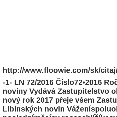
http://www.floowie.com/sk/citaj/
-1- LN 72/2016 Číslo72•2016 Roč
noviny Vydává Zastupitelstvo o
nový rok 2017 přeje všem Zastu
Libinských novin Váženíspoluo