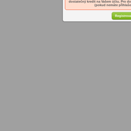
dostatečný kredit na Vašem účtu. Pro dob
(pokud nemáte přihlašov
Registrova