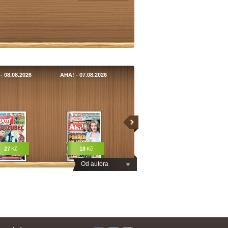
- 08.08.2026
AHA! - 07.08.2026
27
Kč
18
Kč
Od autora