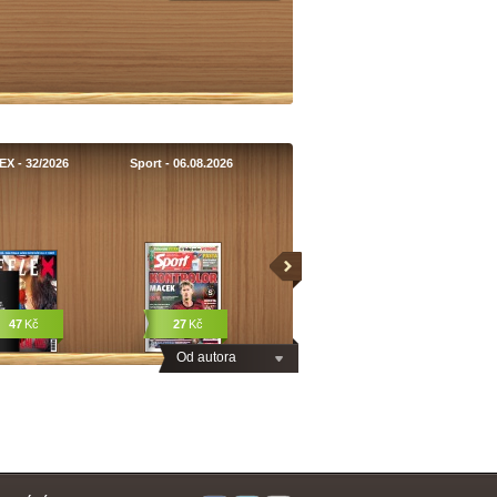
X - 32/2026
Sport - 06.08.2026
47
Kč
27
Kč
Od autora