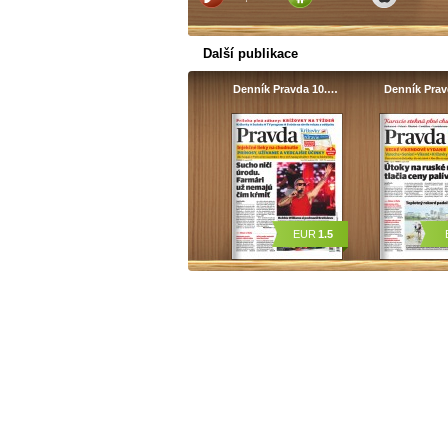
Další publikace
Denník Pravda 10.…
Denník Pra
EUR
1.5