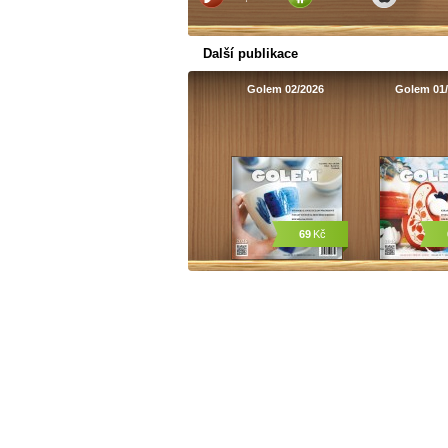
Další publikace
Golem 02/2026
Golem 01
69
Kč