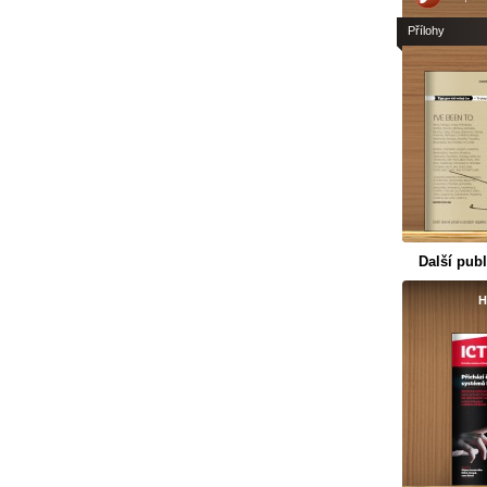
Přílohy
Další publ
H