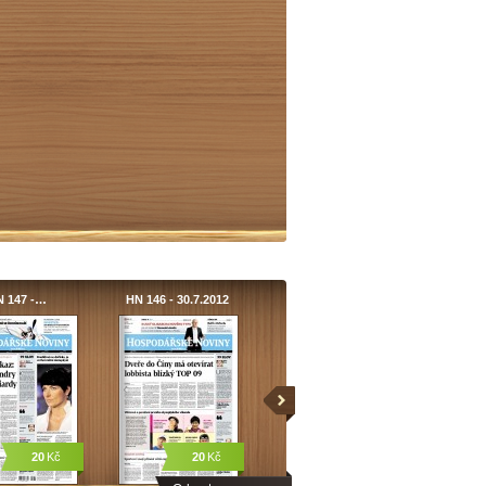
N 147 -…
HN 146 - 30.7.2012
20
Kč
20
Kč