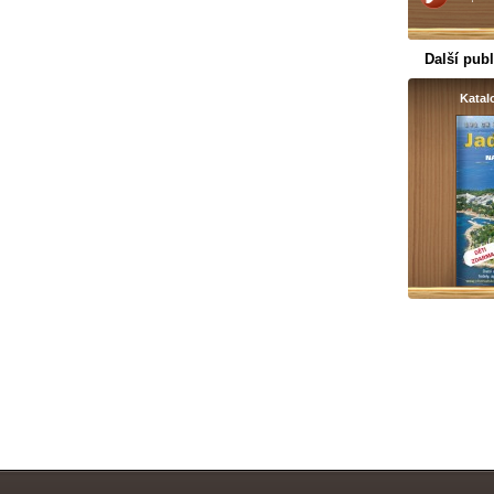
Další publ
Kata