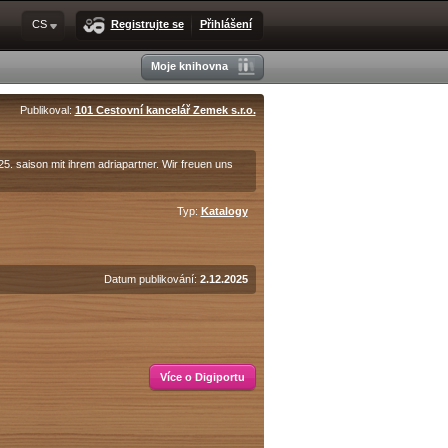
CS
Registrujte se
Přihlášení
Moje knihovna
Publikoval:
101 Cestovní kancelář Zemek s.r.o.
5. saison mit ihrem adriapartner. Wir freuen uns
Typ:
Katalogy
Datum publikování:
2.12.2025
Více o Digiportu