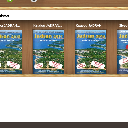
ikace
log JADRAN…
Katalog JADRAN…
Katalog JADRAN…
Slevo