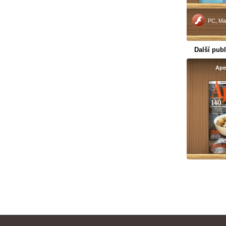
PC, Ma
Další publ
Apet