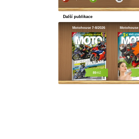
Další publikace
Motohouse 7-8/2026
Motohouse 
89
Kč