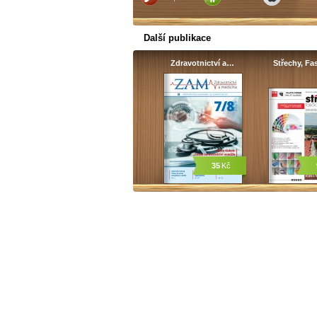
Další publikace
Zdravotnictví a…
Střechy, Fa
35
Kč