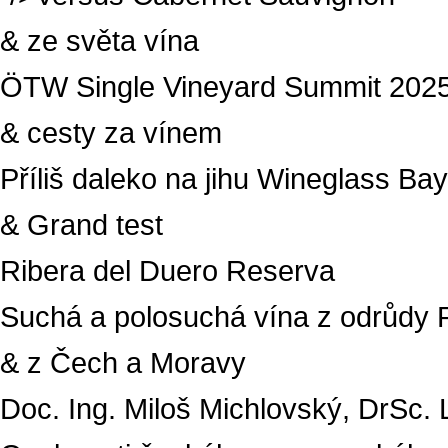
& ze světa vína
ÖTW Single Vineyard Summit 202
& cesty za vínem
Příliš daleko na jihu Wineglass Bay
& Grand test
Ribera del Duero Reserva
Suchá a polosuchá vína z odrůdy 
& z Čech a Moravy
Doc. Ing. Miloš Michlovský, DrSc.