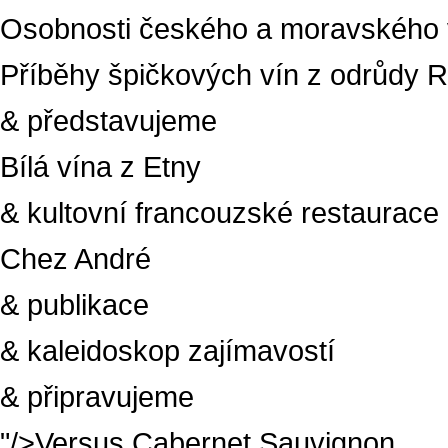
Osobnosti českého a moravského v
Příběhy špičkových vín z odrůdy R
& představujeme
Bílá vína z Etny
& kultovní francouzské restaurace
Chez André
& publikace
& kaleidoskop zajímavostí
& připravujeme
"/>
Versus Cabernet Sauvignon