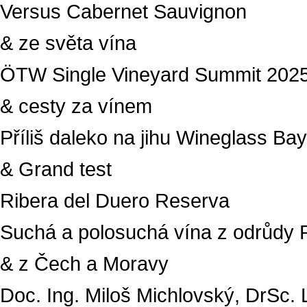
Versus Cabernet Sauvignon
& ze světa vína
ÖTW Single Vineyard Summit 202
& cesty za vínem
Příliš daleko na jihu Wineglass Bay
& Grand test
Ribera del Duero Reserva
Suchá a polosuchá vína z odrůdy 
& z Čech a Moravy
Doc. Ing. Miloš Michlovský, DrSc.