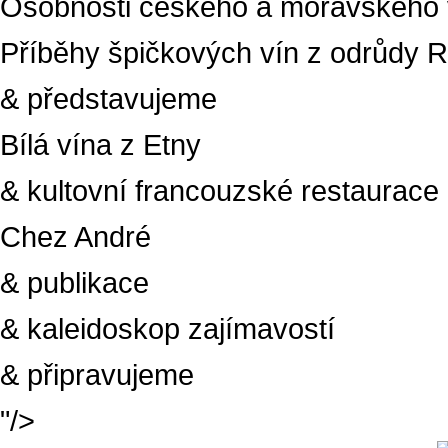
Osobnosti českého a moravského v
Příběhy špičkových vín z odrůdy R
& představujeme
Bílá vína z Etny
& kultovní francouzské restaurace
Chez André
& publikace
& kaleidoskop zajímavostí
& připravujeme
"/>