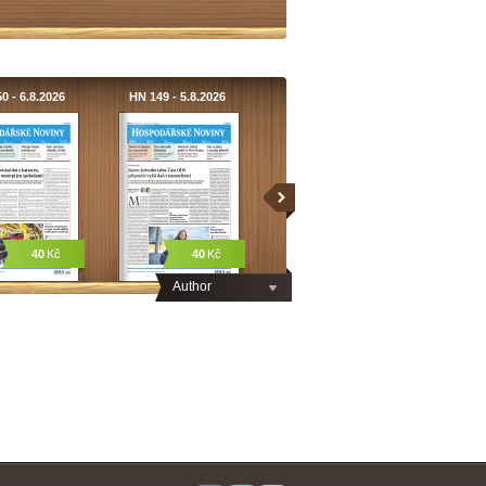
0 - 6.8.2026
HN 149 - 5.8.2026
40
Kč
40
Kč
Author