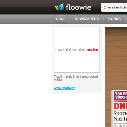
NEWSPAPERS
BOOKS
HOME
Tradiční tituly i nová progresivní
média.
www.mafra.cz