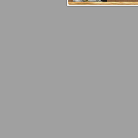
online version
you can read in the browser on the internet
EU