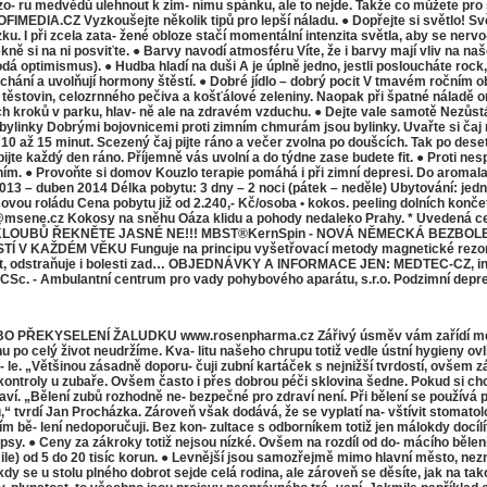
 vzo- ru medvědů ulehnout k zim- nímu spánku, ale to nejde. Takže co můžete pro 
DIA.CZ Vyzkoušejte několik tipů pro lepší náladu. ● Dopřejte si světlo! Svět
zku. I při zcela zata- žené obloze stačí momentální intenzita světla, aby se ner
kně si na ni posviťte. ● Barvy navodí atmosféru Víte, že i barvy mají vliv na naš
dá optimismus). ● Hudba hladí na duši A je úplně jedno, jestli posloucháte rock
hání a uvolňují hormony štěstí. ● Dobré jídlo – dobrý pocit V tmavém ročním ob
těstovin, celozrnného pečiva a košťálové zeleniny. Naopak při špatné náladě o
ých kroků v parku, hlav- ně ale na zdravém vzduchu. ● Dejte vale samotě Nezůst
 bylinky Dobrými bojovnicemi proti zimním chmurám jsou bylinky. Uvařte si čaj
0 až 15 minut. Scezený čaj pijte ráno a večer zvolna po doušcích. Tak po deseti
 každý den ráno. Příjemně vás uvolní a do týdne zase budete fit. ● Proti nesp
spaním. ● Provoňte si domov Kouzlo terapie pomáhá i při zimní depresi. Do aro
013 – duben 2014 Délka pobytu: 3 dny – 2 noci (pátek – neděle) Ubytování: je
u roládu Cena pobytu již od 2.240,- Kč/osoba • kokos. peeling dolních končeti
azne@msene.cz Kokosy na sněhu Oáza klidu a pohody nedaleko Prahy. * Uveden
ACI KLOUBŮ ŘEKNĚTE JASNÉ NE!!! MBST®KernSpin - NOVÁ NĚMECKÁ BEZ
AŽDÉM VĚKU Funguje na principu vyšetřovací metody magnetické rezonan
oket, odstraňuje i bolesti zad… OBJEDNÁVKY A INFORMACE JEN: MEDTEC-CZ, in
- Ambulantní centrum pro vady pohybového aparátu, s.r.o. Podzimní depres
EKYSELENÍ ŽALUDKU www.rosenpharma.cz Zářivý úsměv vám zařídí metoda z
 po celý život neudržíme. Kva- litu našeho chrupu totiž vedle ústní hygieny ovliv
- le. „Většinou zásadně doporu- čuji zubní kartáček s nejnižší tvrdostí, ovšem z
né kontroly u zubaře. Ovšem často i přes dobrou péči sklovina šedne. Pokud si 
draví. „Bělení zubů rozhodně ne- bezpečné pro zdraví není. Při bělení se používá
nu,“ tvrdí Jan Procházka. Zároveň však dodává, že se vyplatí na- vštívit stomato
rvním bě- lení nedoporučuji. Bez kon- zultace s odborníkem totiž jen málokdy 
psy. ● Ceny za zákroky totiž nejsou nízké. Ovšem na rozdíl od do- mácího bělen
le) od 5 do 20 tisíc korun. ● Levnější jsou samozřejmě mimo hlavní město, nezn
, kdy se u stolu plného dobrot sejde celá rodina, ale zároveň se děsíte, jak na t