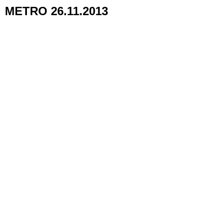
METRO 26.11.2013