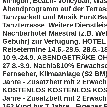
Minigolf, Beach- volleyball, Wa
Abendprogramm auf der Terrasse
Tanzparkett und Musik Fun&Be
Tanzterrasse. Weitere Dienstle
Nachbarhotel Maestral (z.B. We
Gebühr) zur Verfügung. HOT
Reisetermine 14.5.-28.5. 28.5.-18.
10.9.-24.9. ABENDGETRÄKE OHNE 
27.8.-3.9. Nachlaß10% Erwachs
Fernseher, Klimaanlage (S2 BM)
Jahre - Zusatzbett mit 2 Er
KOSTENLOS KOSTENLOS KOST
Jahre - Zusatzbett mit 2 Erwa
152 Kind bis 7 Jahre - Eigenes