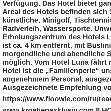
Verfügung. Das Hotel bietet gan
Areal des Hotels befinden sich
künstliche, Minigolf, Tischtenni
Radverleih, Wassersporte. Unwe
Erholungszentrum des Hotels 
ist ca. 4 km entfernt, mit Bus
morgendliche und abendliche S
möglich. Vom Hotel Luna fährt 
Hotel ist die „Familienperle“ 
angenehmem Personal, ausgeze
Ausgezeichnete Empfehlung v
https://www.floowie.com/ru/read
www.kroatienexklusiv.com 8