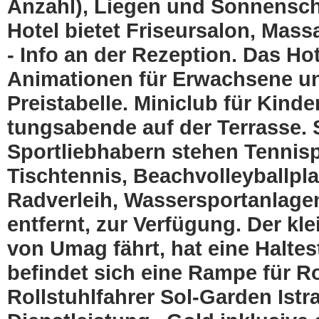
Anzahl), Liegen und Sonnensc
Hotel bietet Friseursalon, Mass
- Info an der Rezeption. Das Ho
Animationen für Erwachsene und
Preistabelle. Miniclub für Kinder
tungsabende auf der Terrasse. 
Sportliebhabern stehen Tennisp
Tischtennis, Beachvolleyballplat
Radverleih, Wassersportanlage
entfernt, zur Verfügung. Der kl
von Umag fährt, hat eine Haltes
befindet sich eine Rampe für Rol
Rollstuhlfahrer Sol-Garden Ist