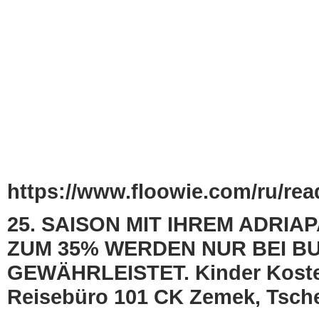
https://www.floowie.com/ru/read
25. SAISON MIT IHREM ADRI
ZUM 35% WERDEN NUR BEI BU
GEWÄHRLEISTET. Kinder Koste
Reisebüro 101 CK Zemek, Tsch