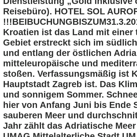
Dienstleistung „Gold inklusive
Reisebüro). HOTEL SOL AUROR
!!!BEIBUCHUNGBISZUM31.3.
Kroatien ist das Land mit einer
Gebiet erstreckt sich im südlic
und entlang der östlichen Adri
mitteleuropäische und mediterr
stoßen. Verfassungsmäßig ist K
Hauptstadt Zagreb ist. Das Klim
und sonnigem Sommer. Schnee is
hier von Anfang Juni bis Ende
sauberen Meer und durchschnit
Jahr zählt das Adriatische Meer
UMAG Mittelalterliche Stadt UM