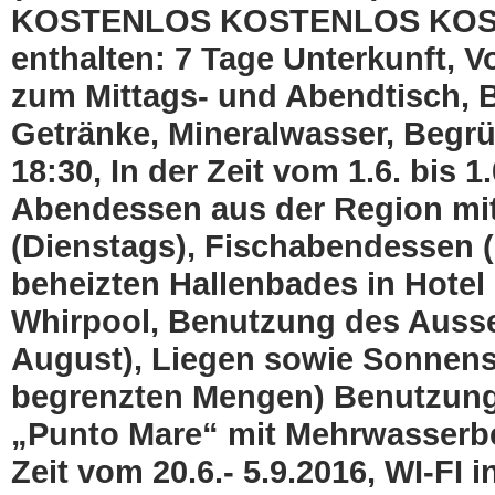
KOSTENLOS KOSTENLOS KOST
enthalten: 7 Tage Unterkunft, V
zum Mittags- und Abendtisch, B
Getränke, Mineralwasser, Beg
18:30, In der Zeit vom 1.6. bis 
Abendessen aus der Region mit
(Dienstags), Fischabendessen (
beheizten Hallenbades in Hotel
Whirpool, Benutzung des Auss
August), Liegen sowie Sonnens
begrenzten Mengen) Benutzung
„Punto Mare“ mit Mehrwasserbe
Zeit vom 20.6.- 5.9.2016, WI-FI