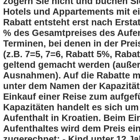
zögern Sie nicht und buchen Si
Hotels und Appartements mit e
Rabatt entsteht erst nach Erst
% des Gesamtpreises des Aufen
Terminen, bei denen in der Preis
(z.B. 7=5, 7=6, Rabatt 5%, Raba
geltend gemacht werden (außer
Ausnahmen). Auf die Rabatte ma
unter dem Namen der Kapazität
Einkauf einer Reise zum aufge
Kapazitäten handelt es sich um
Aufenthalt in Kroatien. Beim Ei
Aufenthaltes wird dem Preis ei
zugerechnet: - Kind unter 12 J