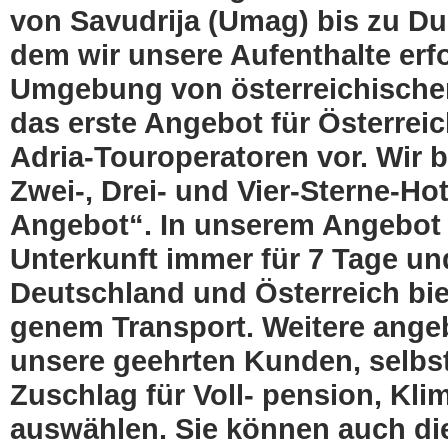
von Savudrija (Umag) bis zu Du
dem wir unsere Aufenthalte erfo
Umgebung von österreichischem
das erste Angebot für Österrei
Adria-Touroperatoren vor. Wir b
Zwei-, Drei- und Vier-Sterne-Hot
Angebot“. In unserem Angebot ve
Unterkunft immer für 7 Tage un
Deutschland und Österreich biet
genem Transport. Weitere ange
unsere geehrten Kunden, selbs
Zuschlag für Voll- pension, Kli
auswählen. Sie können auch die