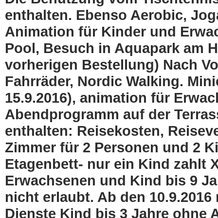
enthalten. Ebenso Aerobic, Joga
Animation für Kinder und Erw
Pool, Besuch in Aquapark am Ho
vorherigen Bestellung) Nach Vo
Fahrräder, Nordic Walking. Minic
15.9.2016), animation für Erwac
Abendprogramm auf der Terrasse 
enthalten: Reisekosten, Reiseve
Zimmer für 2 Personen und 2 Kin
Etagenbett- nur ein Kind zahlt 
Erwachsenen und Kind bis 9 Jah
nicht erlaubt. Ab den 10.9.2016
Dienste Kind bis 3 Jahre ohne 