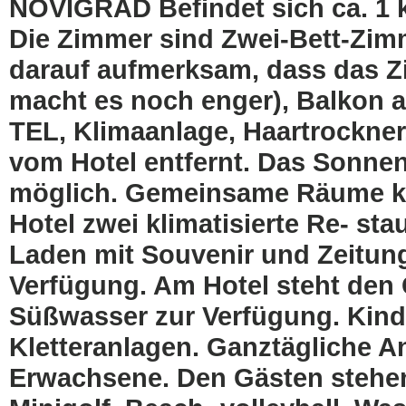
NOVIGRAD Befindet sich ca. 1 
Die Zimmer sind Zwei-Bett-Zim
darauf aufmerksam, dass das Zi
macht es noch enger), Balkon a
TEL, Klimaanlage, Haartrockner.
vom Hotel entfernt. Das Sonne
möglich. Gemeinsame Räume kli
Hotel zwei klimatisierte Re- sta
Laden mit Souvenir und Zeitun
Verfügung. Am Hotel steht de
Süßwasser zur Verfügung. Kind
Kletteranlagen. Ganztägliche A
Erwachsene. Den Gästen stehen 