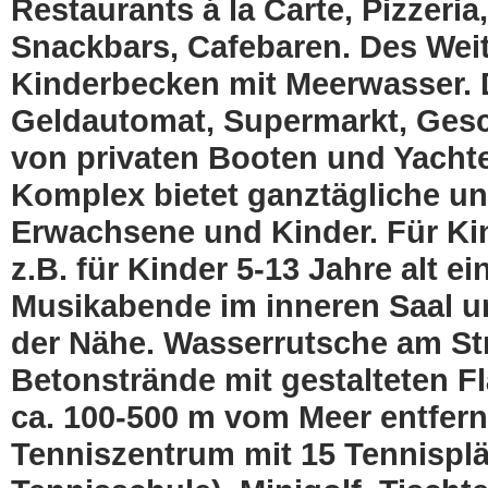
Restaurants á la Carte, Pizzeria
Snackbars, Cafebaren. Des Weite
Kinderbecken mit Meerwasser. D
Geldautomat, Supermarkt, Ges
von privaten Booten und Yachte
Komplex bietet ganztägliche u
Erwachsene und Kinder. Für Ki
z.B. für Kinder 5-13 Jahre alt e
Musikabende im inneren Saal un
der Nähe. Wasserrutsche am Stra
Betonstrände mit gestalteten F
ca. 100-500 m vom Meer entfern
Tenniszentrum mit 15 Tennisplä