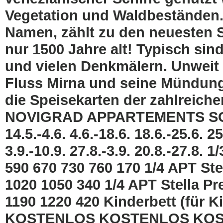
Vegetation und Waldbeständen.
Namen, zählt zu den neuesten S
nur 1500 Jahre alt! Typisch si
und vielen Denkmälern. Unweit
Fluss Mirna und seine Mündung
die Speisekarten der zahlreich
NOVIGRAD APPARTEMENTS SOL
14.5.-4.6. 4.6.-18.6. 18.6.-25.6. 25
3.9.-10.9. 27.8.-3.9. 20.8.-27.8.
590 670 730 760 170 1/4 APT Ste
1020 1050 340 1/4 APT Stella P
1190 1220 420 Kinderbett (für K
KOSTENLOS KOSTENLOS KO