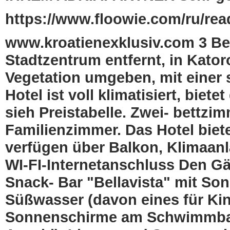
https://www.floowie.com/ru/read
www.kroatienexklusiv.com 3 Bef
Stadtzentrum entfernt, in Kator
Vegetation umgeben, mit einer 
Hotel ist voll klimatisiert, biete
sieh Preistabelle. Zwei- bettzi
Familienzimmer. Das Hotel biete
verfügen über Balkon, Klimaanl
WI-FI-Internetanschluss Den Gä
Snack- Bar "Bellavista" mit Son
Süßwasser (davon eines für Kin
Sonnenschirme am Schwimmbad 