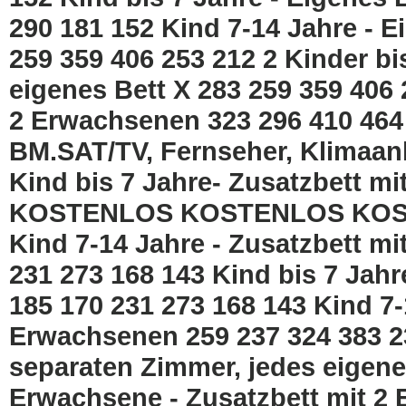
290 181 152 Kind 7-14 Jahre - 
259 359 406 253 212 2 Kinder bi
eigenes Bett X 283 259 359 406
2 Erwachsenen 323 296 410 464
BM.SAT/TV, Fernseher, Klimaanl
Kind bis 7 Jahre- Zusatzbett
KOSTENLOS KOSTENLOS KO
Kind 7-14 Jahre - Zusatzbett 
231 273 168 143 Kind bis 7 Jah
185 170 231 273 168 143 Kind 7-
Erwachsenen 259 237 324 383 23
separaten Zimmer, jedes eigene
Erwachsene - Zusatzbett mit 2 