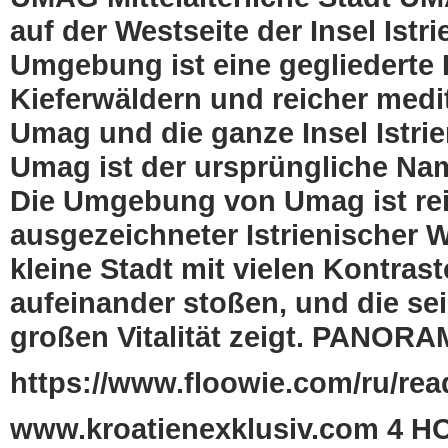
auf der Westseite der Insel Ist
Umgebung ist eine gegliederte K
Kieferwäldern und reicher medi
Umag und die ganze Insel Istr
Umag ist der ursprüngliche Na
Die Umgebung von Umag ist rei
ausgezeichneter Istrienischer W
kleine Stadt mit vielen Kontras
aufeinander stoßen, und die sei
großen Vitalität zeigt. PANO
https://www.floowie.com/ru/read
www.kroatienexklusiv.com 4 