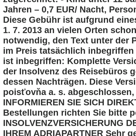
Jahren – 0,7 EUR/ Nacht, Person
Diese Gebühr ist aufgrund eine
1. 7. 2013 an vielen Orten schon
notwendig, den Text unter der P
im Preis tatsächlich inbegriffen
ist inbegriffen: Komplette Vers
der Insolvenz des Reisebüros g
dessen Nachträgen. Diese Versic
poisťovňa a. s. abgeschlossen,
INFORMIEREN SIE SICH DIREKT
Bestellungen richten Sie bitte p
INSOLVENZVERSICHERUNG DES
IHREM ADRIAPARTNER Sehr geeh