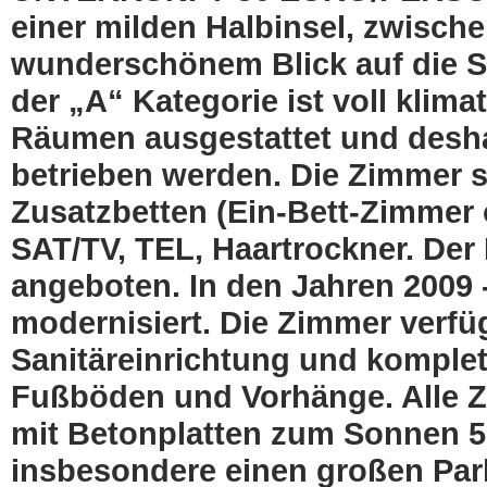
einer milden Halbinsel, zwisc
wunderschönem Blick auf die 
der „A“ Kategorie ist voll klima
Räumen ausgestattet und desha
betrieben werden. Die Zimmer 
Zusatzbetten (Ein-Bett-Zimmer 
SAT/TV, TEL, Haartrockner. De
angeboten. In den Jahren 2009 
modernisiert. Die Zimmer verfü
Sanitäreinrichtung und komplett
Fußböden und Vorhänge. Alle Zi
mit Betonplatten zum Sonnen 50
insbesondere einen großen Par