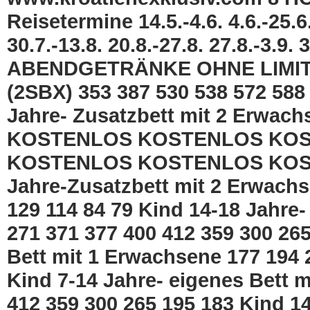
Reisetermine 14.5.-4.6. 4.6.-25.6. 
30.7.-13.8. 20.8.-27.8. 27.8.-3.9. 3
ABENDGETRÄNKE OHNE LIMIT E
(2SBX) 353 387 530 538 572 588 
Jahre- Zusatzbett mit 2 Erw
KOSTENLOS KOSTENLOS KO
KOSTENLOS KOSTENLOS KOST
Jahre-Zusatzbett mit 2 Erwachs
129 114 84 79 Kind 14-18 Jahre
271 371 377 400 412 359 300 265
Bett mit 1 Erwachsene 177 194 
Kind 7-14 Jahre- eigenes Bett 
412 359 300 265 195 183 Kind 14