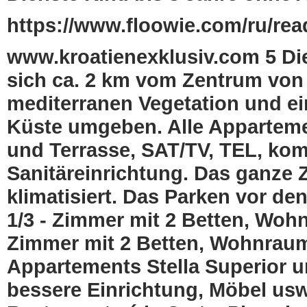
https://www.floowie.com/ru/read
www.kroatienexklusiv.com 5 Die
sich ca. 2 km vom Zentrum von 
mediterranen Vegetation und e
Küste umgeben. Alle Apparteme
und Terrasse, SAT/TV, TEL, kom
Sanitäreinrichtung. Das ganze Z
klimatisiert. Das Parken vor d
1/3 - Zimmer mit 2 Betten, Wohn
Zimmer mit 2 Betten, Wohnraum 
Appartements Stella Superior u
bessere Einrichtung, Möbel usw