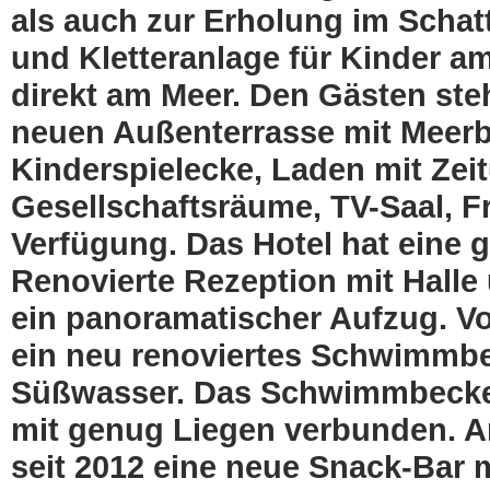
als auch zur Erholung im Scha
und Kletteranlage für Kinder am
direkt am Meer. Den Gästen steh
neuen Außenterrasse mit Meerbli
Kinderspielecke, Laden mit Zei
Gesellschaftsräume, TV-Saal, F
Verfügung. Das Hotel hat eine 
Renovierte Rezeption mit Halle
ein panoramatischer Aufzug. Vo
ein neu renoviertes Schwimmbe
Süßwasser. Das Schwimmbecken 
mit genug Liegen verbunden. 
seit 2012 eine neue Snack-Bar m