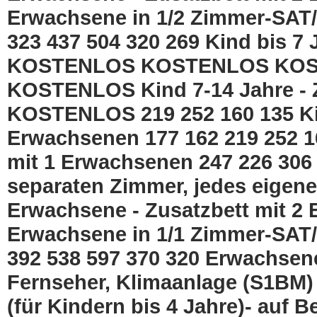
Erwachsene in 1/2 Zimmer-SAT/T
323 437 504 320 269 Kind bis 7
KOSTENLOS KOSTENLOS KO
KOSTENLOS Kind 7-14 Jahre - Z
KOSTENLOS 219 252 160 135 Kind
Erwachsenen 177 162 219 252 16
mit 1 Erwachsenen 247 226 306 3
separaten Zimmer, jedes eigene
Erwachsene - Zusatzbett mit 2 
Erwachsene in 1/1 Zimmer-SAT/T
392 538 597 370 320 Erwachsen
Fernseher, Klimaanlage (S1BM) 
(für Kindern bis 4 Jahre)- a