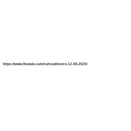
https://www.floowie.com/ru/read/metro-12-08-2025/