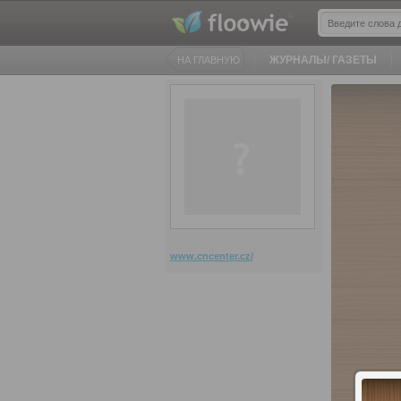
ЖУРНАЛЫ/ ГАЗЕТЫ
НА ГЛАВНУЮ
www.cncenter.cz/