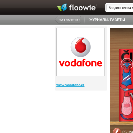
ЖУРНАЛЫ/ ГАЗЕТЫ
НА ГЛАВНУЮ
www.vodafone.cz
PC, Ma