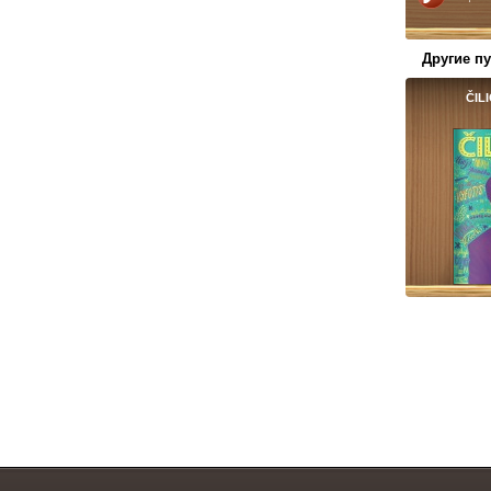
Другие п
ČILI