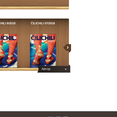
HILI 8/2018
ČILICHILI 07/2018
Автор