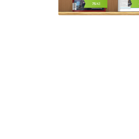
75
Kč