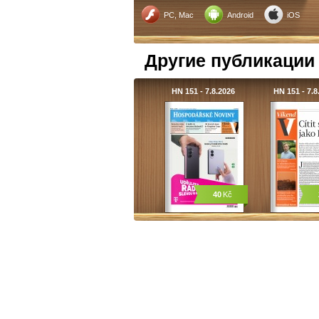
PC, Mac
Android
iOS
Другие публикации
HN 151 - 7.8.2026
HN 151 - 7.
40
Kč