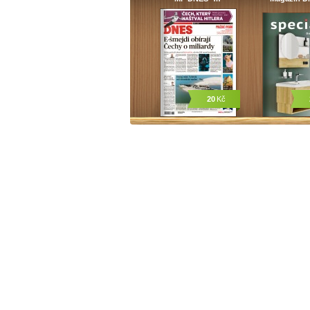
20
Kč