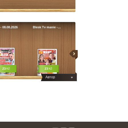
- 08.08.2026
Blesk Tv manie -…
23
Kč
23
Kč
Автор