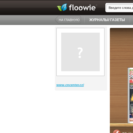
ЖУРНАЛЫ/ ГАЗЕТЫ
НА ГЛАВНУЮ
www.cncenter.cz/