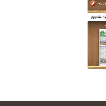
PC, Ma
Другие п