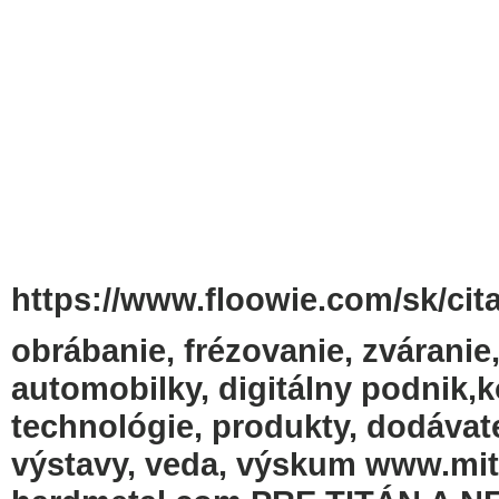
https://www.floowie.com/sk/cita
obrábanie, frézovanie, zváranie,
automobilky, digitálny podnik,ko
technológie, produkty, dodávatel
výstavy, veda, výskum www.mi