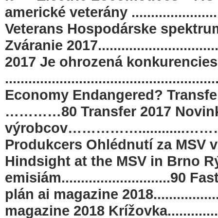
americké veterány ...................
Veterans Hospodárske spektru
Zváranie 2017..........................
2017 Je ohrozená konkurencie
...........................................
Economy Endangered? Transfer 2017...
…………80 Transfer 2017 Novink
výrobcov……………............……
Produkcers Ohlédnutí za MSV v Brně.....
Hindsight at the MSV in Brno R
emisiám............................
plán ai magazine 2018...................
magazine 2018 Krížovka......................