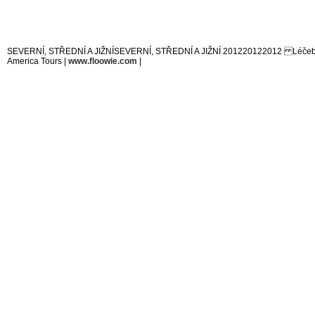
SEVERNÍ, STŘEDNÍ A JIŽNÍSEVERNÍ, STŘEDNÍ A JIŽNÍ 201220122012 Léčebné v
America Tours |
www.floowie.com
|