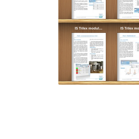
IS Trilex modul…
IS Trilex 