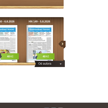
0 - 6.8.2026
HN 149 - 5.8.2026
40
Kč
40
Kč
Od autora