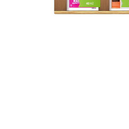
40
Kč