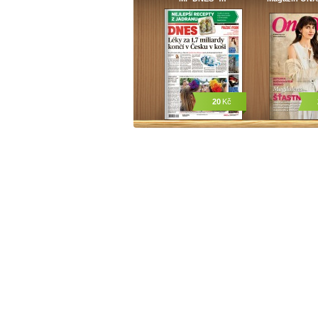
20
Kč