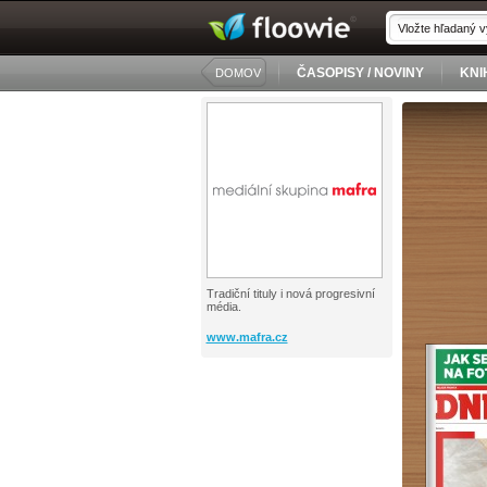
ČASOPISY / NOVINY
KNI
DOMOV
Tradiční tituly i nová progresivní
média.
www.mafra.cz