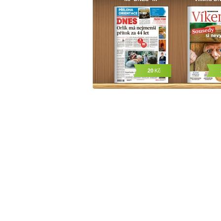
20
Kč