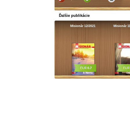
Ďalšie publikácie
Misionár 12/2021
Misionár 1
EUR
0.7
EU