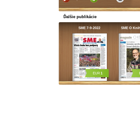
Ďalšie publikácie
SME 7-9-2022
SME O Kni
EUR
1