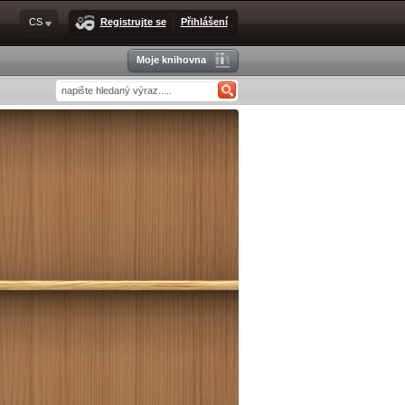
CS
Registrujte se
Přihlášení
Moje knihovna