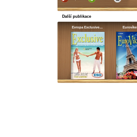
Další publikace
Evropa Exclusive…
Eurovík