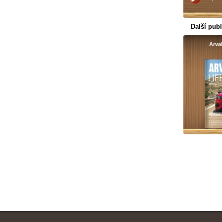
Další publ
Arval