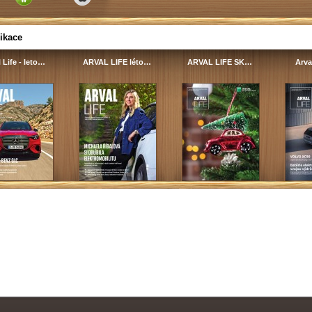
ikace
 Life - leto…
ARVAL LIFE léto…
ARVAL LIFE SK…
Arva